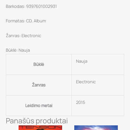
Barkodas: 9397601002931
Formatas: CD, Album
Žanras: Electronic
Būklė: Nauja
Nauja
Būklė
Electronic
Žanras
2015
Leidimo metai
Panašūs produktai