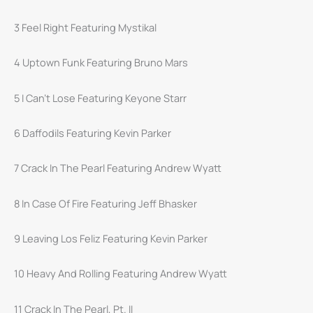
3 Feel Right Featuring Mystikal
4 Uptown Funk Featuring Bruno Mars
5 I Can’t Lose Featuring Keyone Starr
6 Daffodils Featuring Kevin Parker
7 Crack In The Pearl Featuring Andrew Wyatt
8 In Case Of Fire Featuring Jeff Bhasker
9 Leaving Los Feliz Featuring Kevin Parker
10 Heavy And Rolling Featuring Andrew Wyatt
11 Crack In The Pearl, Pt. II