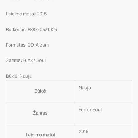
Leidimo metai: 2015
Barkodas: 888750531025
Formatas: CD, Album
Žanras: Funk / Soul
Būklė: Nauja
Nauja
Būklė
Funk / Soul
Žanras
2015
Leidimo metai