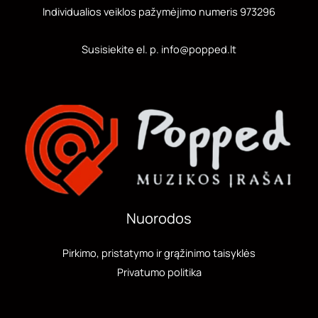
Individualios veiklos pažymėjimo numeris 973296
Susisiekite el. p. info@popped.lt
Nuorodos
Pirkimo, pristatymo ir grąžinimo taisyklės
Privatumo politika