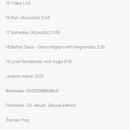
15 Tides 1:43
16 Run (Acoustic) 2:48
17 Someday (Acoustic) 3:05
18 Better Days – Giorni Migliori with Negramaro 2:24
19 Lose Somebody with Kygo 3:18
Leidimo metai: 2021
Barkodas: 0602508868849
Formatas: CD, Album, Deluxe Edition
Žanras: Pop