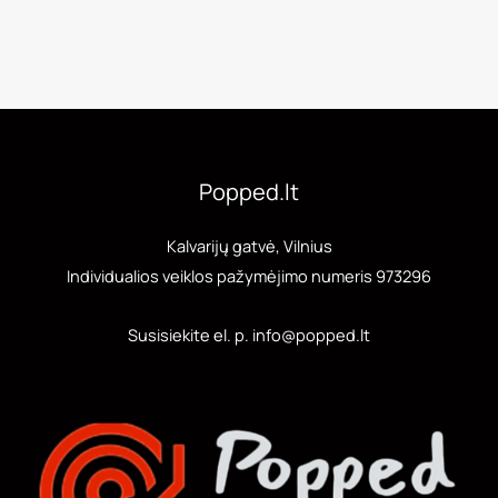
Popped.lt
Kalvarijų gatvė, Vilnius
Individualios veiklos pažymėjimo numeris 973296
Susisiekite el. p. info@popped.lt