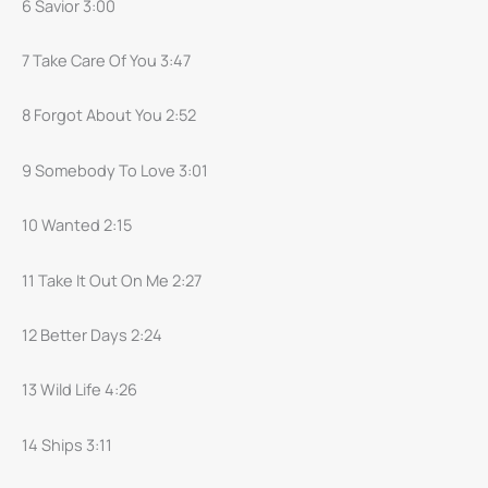
6 Savior 3:00
7 Take Care Of You 3:47
8 Forgot About You 2:52
9 Somebody To Love 3:01
10 Wanted 2:15
11 Take It Out On Me 2:27
12 Better Days 2:24
13 Wild Life 4:26
14 Ships 3:11