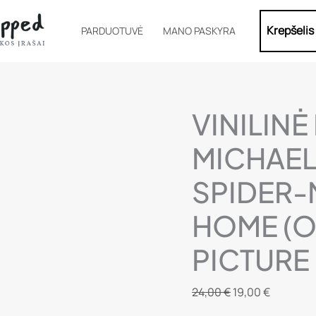
Krepšelis
PARDUOTUVĖ
MANO PASKYRA
VINILINĖ
MICHAEL
SPIDER-
HOME (O
PICTURE
Original
Current
24,00
€
19,00
€
price
price