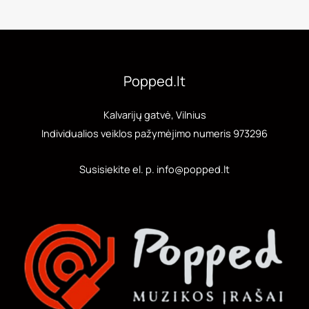
Popped.lt
Kalvarijų gatvė, Vilnius
Individualios veiklos pažymėjimo numeris 973296
Susisiekite el. p. info@popped.lt