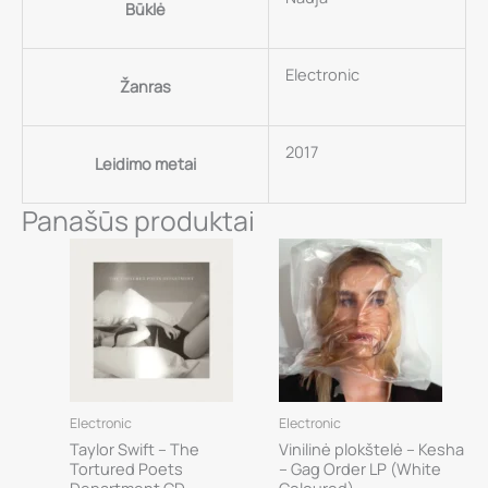
Būklė
Electronic
Žanras
2017
Leidimo metai
Panašūs produktai
Electronic
Electronic
Taylor Swift – The
Vinilinė plokštelė – Kesha
Tortured Poets
– Gag Order LP (White