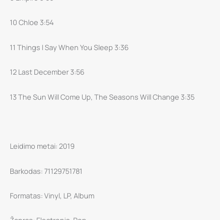
10 Chloe 3:54
11 Things I Say When You Sleep 3:36
12 Last December 3:56
13 The Sun Will Come Up, The Seasons Will Change 3:35
Leidimo metai: 2019
Barkodas: 71129751781
Formatas: Vinyl, LP, Album