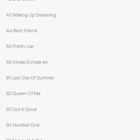
A3 Waking Up Dreaming
A4 Best Friend
A5 Pretty Liar
A6 Inhale/Exhale Air
B1 Last Day Of Summer
B2 Queen Of Me
B3 Got It Good
B4 Number One