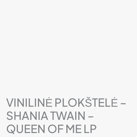
VINILINĖ PLOKŠTELĖ –
SHANIA TWAIN –
QUEEN OF ME LP