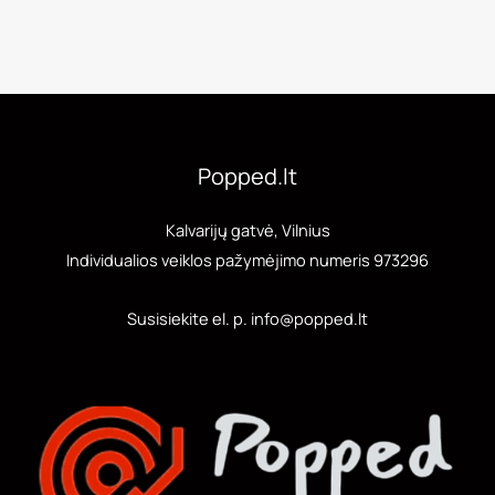
Popped.lt
Kalvarijų gatvė, Vilnius
Individualios veiklos pažymėjimo numeris 973296
Susisiekite el. p. info@popped.lt