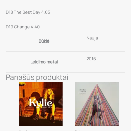
D18 The Best Day 4:05
D19 Change 4:40
Nauja
Būklė
2016
Leidimo metai
Panašūs produktai