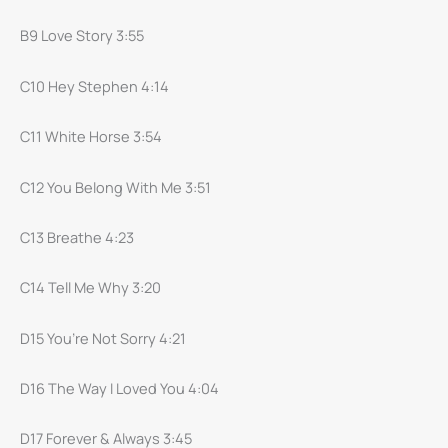
B9 Love Story 3:55
C10 Hey Stephen 4:14
C11 White Horse 3:54
C12 You Belong With Me 3:51
C13 Breathe 4:23
C14 Tell Me Why 3:20
D15 You’re Not Sorry 4:21
D16 The Way I Loved You 4:04
D17 Forever & Always 3:45