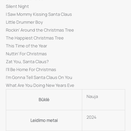
Silent Night
I Saw Mommy Kissing Santa Claus
Little Drummer Boy
Rockin’ Around the Christmas Tree
The Happiest Christmas Tree
This Time of the Year
Nuttin’ For Christmas
Zat You, Santa Claus?
I’ll Be Home For Christmas
I’m Gonna Tell Santa Claus On You
What Are You Doing New Years Eve
Nauja
Būklė
2024
Leidimo metai