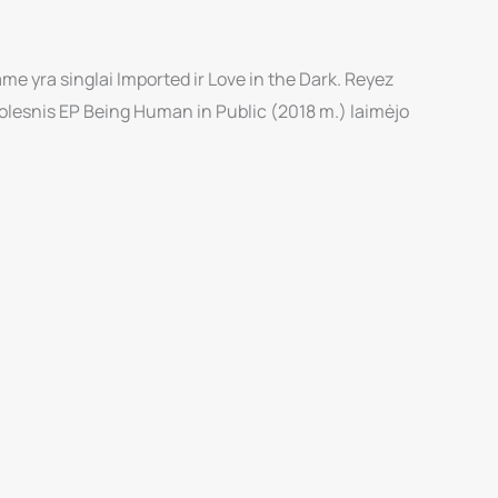
me yra singlai Imported ir Love in the Dark. Reyez
olesnis EP Being Human in Public (2018 m.) laimėjo