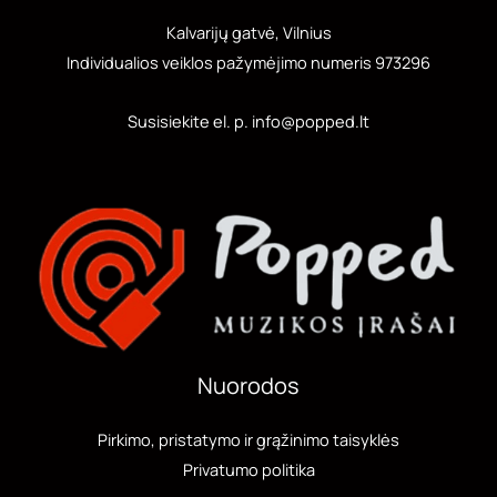
Kalvarijų gatvė, Vilnius
Individualios veiklos pažymėjimo numeris 973296
Susisiekite el. p. info@popped.lt
Nuorodos
Pirkimo, pristatymo ir grąžinimo taisyklės
Privatumo politika