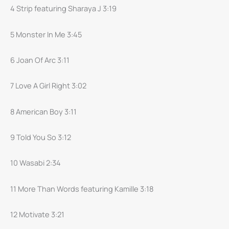
4 Strip featuring Sharaya J 3:19
5 Monster In Me 3:45
6 Joan Of Arc 3:11
7 Love A Girl Right 3:02
8 American Boy 3:11
9 Told You So 3:12
10 Wasabi 2:34
11 More Than Words featuring Kamille 3:18
12 Motivate 3:21