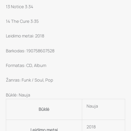
13 Notice 3:34
14 The Cure 3:35
Leidimo metai: 2018
Barkodas: 190758607528
Formatas: CD, Album
Žanras: Funk / Soul, Pop
Būklė: Nauja
Nauja
Būklė
2018
Leidimo metai