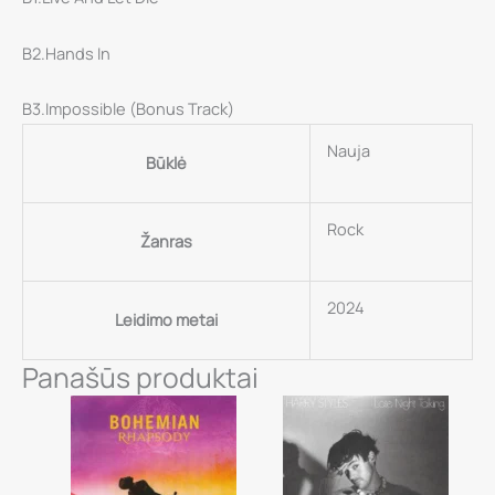
B2.Hands In
B3.Impossible (Bonus Track)
Nauja
Būklė
Rock
Žanras
2024
Leidimo metai
Panašūs produktai