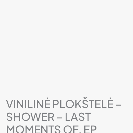
VINILINĖ PLOKŠTELĖ –
SHOWER – LAST
MOMENTS OF, EP